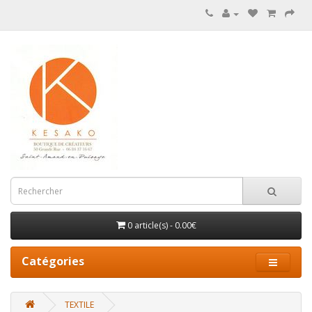
0 article(s) - 0.00€
Catégories
TEXTILE