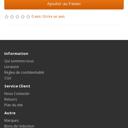
Ajouter au Panier
0 avis
/
Ecrire un avis
Information
Qui sommes nous
Livraison
Règles de confidentialité
CGV
Service Client
Nous Contacter
Retours
Plan du site
Autre
Marques
Bons de réduction