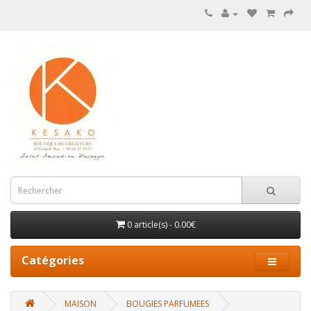
0 article(s) - 0.00€
Catégories
MAISON
BOUGIES PARFUMEES